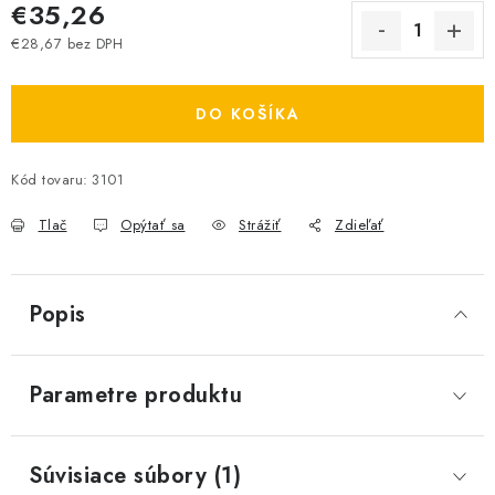
€35,26
€28,67 bez DPH
Jednotková cena:
DO KOŠÍKA
Kód tovaru:
3101
Tlač
Opýtať sa
Strážiť
Zdieľať
Popis
Parametre produktu
Súvisiace súbory (1)