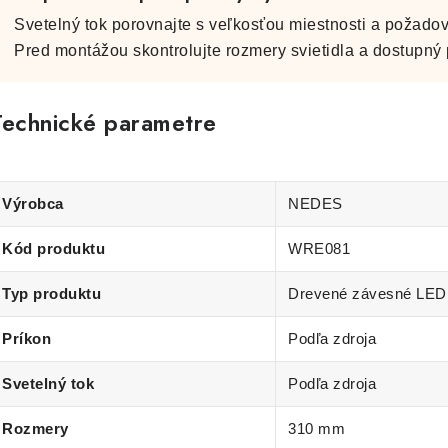
Svetelný tok porovnajte s veľkosťou miestnosti a požadov
Pred montážou skontrolujte rozmery svietidla a dostupný p
Technické parametre
Výrobca
NEDES
Kód produktu
WRE081
Typ produktu
Drevené závesné LED s
Príkon
Podľa zdroja
Svetelný tok
Podľa zdroja
Rozmery
310 mm