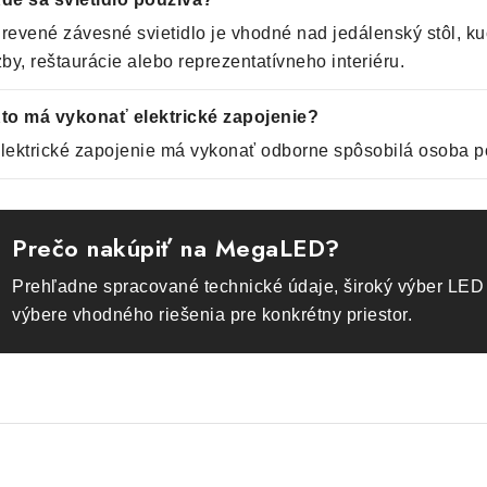
revené závesné svietidlo je vhodné nad jedálenský stôl, ku
zby, reštaurácie alebo reprezentatívneho interiéru.
to má vykonať elektrické zapojenie?
lektrické zapojenie má vykonať odborne spôsobilá osoba p
Prečo nakúpiť na MegaLED?
Prehľadne spracované technické údaje, široký výber LED 
výbere vhodného riešenia pre konkrétny priestor.