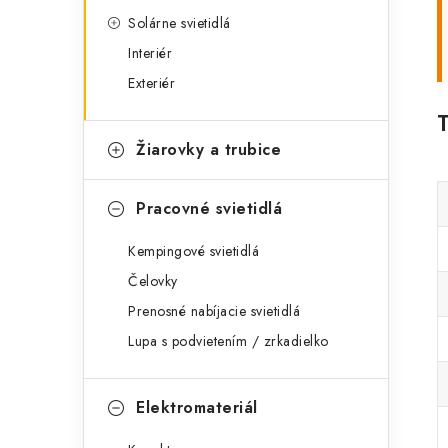
Solárne svietidlá
Interiér
Exteriér
Žiarovky a trubice
Pracovné svietidlá
Kempingové svietidlá
Čelovky
Prenosné nabíjacie svietidlá
Lupa s podvietením / zrkadielko
Elektromateriál