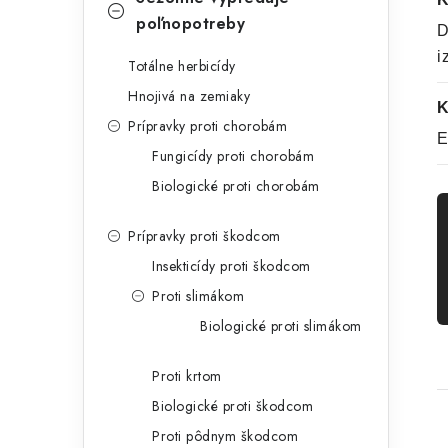
poľnopotreby
D
i
Totálne herbicídy
Hnojivá na zemiaky
K
Prípravky proti chorobám
E
Fungicídy proti chorobám
Biologické proti chorobám
Prípravky proti škodcom
Insekticídy proti škodcom
Proti slimákom
Biologické proti slimákom
Proti krtom
Biologické proti škodcom
Proti pôdnym škodcom