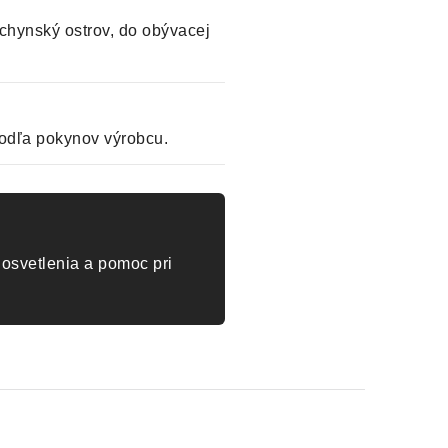
chynský ostrov, do obývacej
odľa pokynov výrobcu.
osvetlenia a pomoc pri