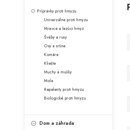
Prípravky proti hmyzu
Univerzálne proti hmyzu
Mravce a lezúci hmyz
Šváby a rusy
Osy a sršne
Komáre
Kliešte
Muchy a mušky
Mole
Repelenty proti hmyzu
Biologické proti hmyzu
Dom a záhrada