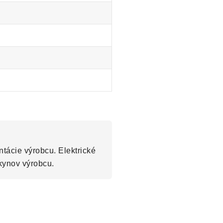
tácie výrobcu. Elektrické
kynov výrobcu.