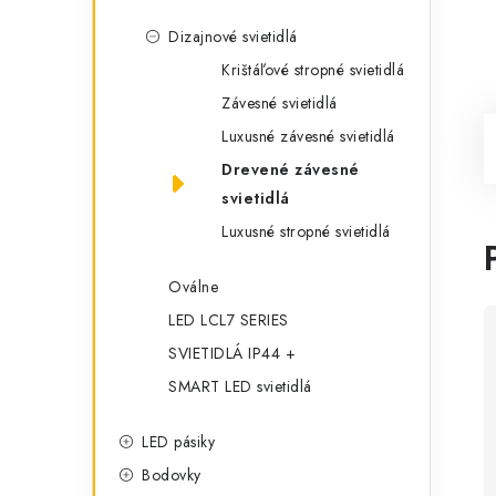
Dizajnové svietidlá
Krištáľové stropné svietidlá
Závesné svietidlá
Luxusné závesné svietidlá
Drevené závesné
svietidlá
Luxusné stropné svietidlá
Oválne
LED LCL7 SERIES
SVIETIDLÁ IP44 +
SMART LED svietidlá
LED pásiky
Bodovky