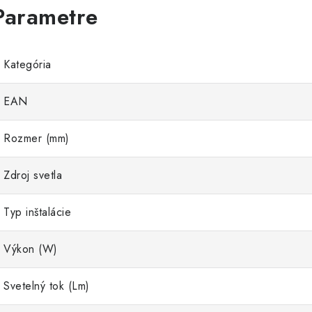
Kategória
EAN
Rozmer (mm)
Zdroj svetla
Typ inštalácie
Výkon (W)
Svetelný tok (Lm)