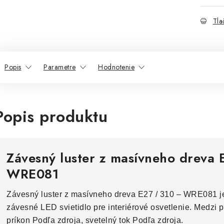
Tla
Popis
Parametre
Hodnotenie
Popis produktu
Závesný luster z masívneho dreva 
WRE081
Závesný luster z masívneho dreva E27 / 310 – WRE081 j
závesné LED svietidlo pre interiérové osvetlenie. Medzi 
príkon Podľa zdroja, svetelný tok Podľa zdroja.