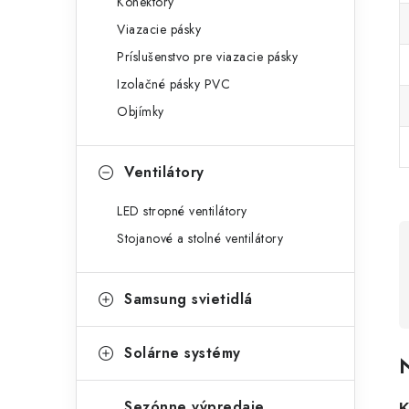
Konektory
Viazacie pásky
Príslušenstvo pre viazacie pásky
Izolačné pásky PVC
Objímky
Ventilátory
LED stropné ventilátory
Stojanové a stolné ventilátory
Samsung svietidlá
Solárne systémy
N
Sezónne výpredaje
K