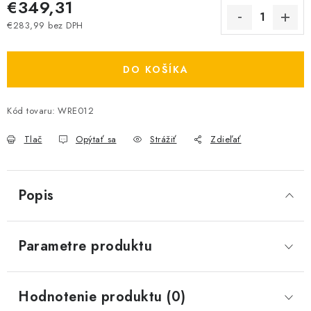
€349,31
€283,99 bez DPH
Jednotková cena:
DO KOŠÍKA
Kód tovaru:
WRE012
Tlač
Opýtať sa
Strážiť
Zdieľať
Popis
Parametre produktu
Hodnotenie produktu (0)