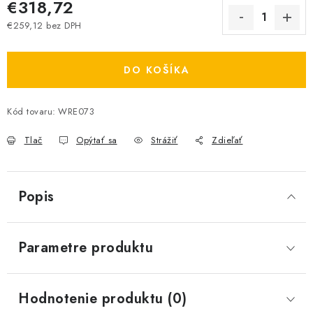
€318,72
€259,12 bez DPH
Jednotková cena:
DO KOŠÍKA
Kód tovaru:
WRE073
Tlač
Opýtať sa
Strážiť
Zdieľať
Popis
Parametre produktu
Hodnotenie produktu (0)