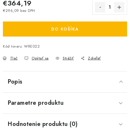
€364,19
€296,09 bez DPH
Jednotková cena:
DO KOŠÍKA
Kód tovaru:
WRE022
Tlač
Opýtať sa
Strážiť
Zdieľať
Popis
Parametre produktu
Hodnotenie produktu (0)