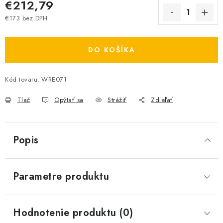
€212,79
€173 bez DPH
Jednotková cena:
DO KOŠÍKA
Kód tovaru:
WRE071
Tlač
Opýtať sa
Strážiť
Zdieľať
Popis
Parametre produktu
Hodnotenie produktu (0)