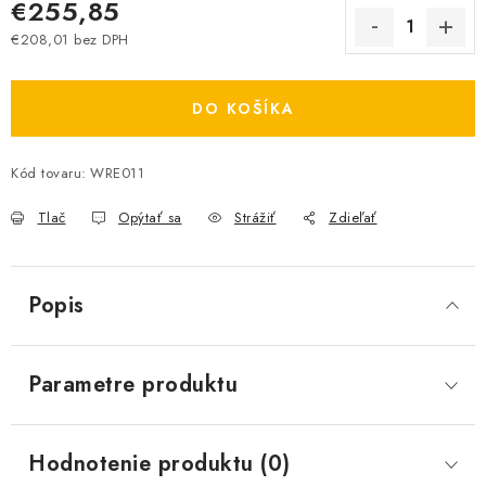
€255,85
€208,01 bez DPH
Jednotková cena:
DO KOŠÍKA
Kód tovaru:
WRE011
Tlač
Opýtať sa
Strážiť
Zdieľať
Popis
Parametre produktu
Hodnotenie produktu (0)