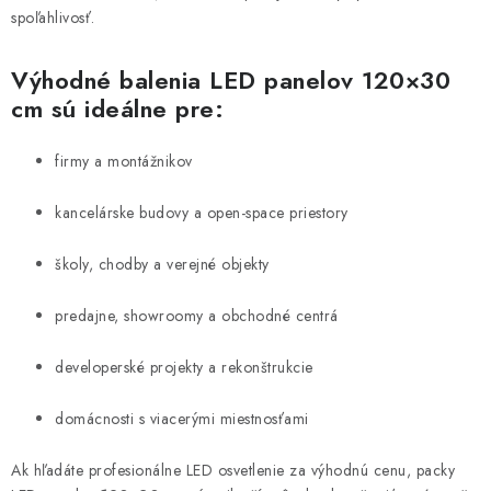
spoľahlivosť.
Výhodné balenia LED panelov 120×30
cm sú ideálne pre:
firmy a montážnikov
kancelárske budovy a open-space priestory
školy, chodby a verejné objekty
predajne, showroomy a obchodné centrá
developerské projekty a rekonštrukcie
domácnosti s viacerými miestnosťami
Ak hľadáte profesionálne LED osvetlenie za výhodnú cenu, packy