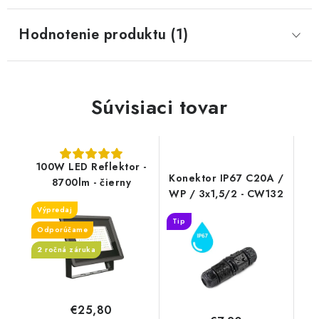
Hodnotenie produktu (1)
Súvisiaci tovar
100W LED Reflektor -
Konektor IP67 C20A /
8700lm - čierny
WP / 3x1,5/2 - CW132
Výpredaj
Tip
Odporúčame
2 ročná záruka
€25,80