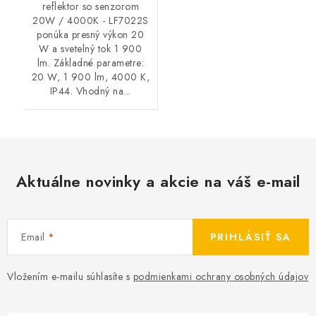
reflektor so senzorom
20W / 4000K - LF7022S
ponúka presný výkon 20
W a svetelný tok 1 900
lm. Základné parametre:
20 W, 1 900 lm, 4000 K,
IP44. Vhodný na...
Aktuálne novinky a akcie na váš e-mail
Email
PRIHLÁSIŤ SA
Vložením e-mailu súhlasíte s
podmienkami ochrany osobných údajov