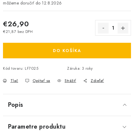
12.8.2026
€26,90
€21,87 bez DPH
Jednotková cena:
DO KOŠÍKA
Kód tovaru:
LF7025
Záruka
:
3 roky
Tlač
Opýtať sa
Strážiť
Zdieľať
Popis
Parametre produktu