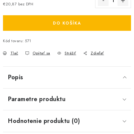
€20,87 bez DPH
Jednotková cena:
DO KOŠÍKA
Kód tovaru:
571
Tlač
Opýtať sa
Strážiť
Zdieľať
Popis
Parametre produktu
Hodnotenie produktu (0)