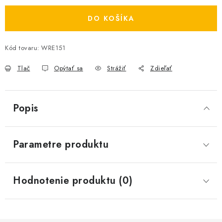
DO KOŠÍKA
Kód tovaru:
WRE151
Tlač
Opýtať sa
Strážiť
Zdieľať
Popis
Parametre produktu
Hodnotenie produktu (0)