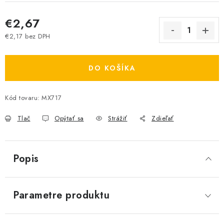
€2,67
€2,17 bez DPH
Jednotková cena:
DO KOŠÍKA
Kód tovaru:
MX717
Tlač
Opýtať sa
Strážiť
Zdieľať
Popis
Parametre produktu