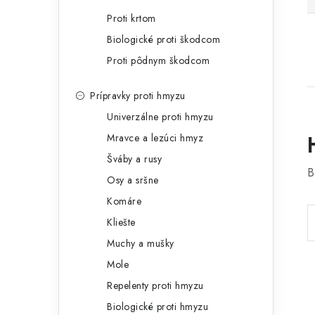
Proti krtom
Biologické proti škodcom
Proti pôdnym škodcom
Prípravky proti hmyzu
Univerzálne proti hmyzu
Mravce a lezúci hmyz
Šváby a rusy
B
Osy a sršne
Komáre
Kliešte
Muchy a mušky
Mole
Repelenty proti hmyzu
Biologické proti hmyzu