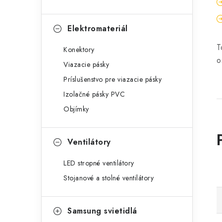
Elektromateriál
T
Konektory
o
Viazacie pásky
Príslušenstvo pre viazacie pásky
Izolačné pásky PVC
Objímky
Ventilátory
LED stropné ventilátory
Stojanové a stolné ventilátory
Samsung svietidlá