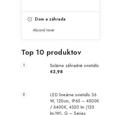
Dom a záhrada
Akciový tovar
Top 10 produktov
Solárne záhradné svietidlo
€3,98
LED lineárne svietidlo 36
W, 120cm, IP65 – 4500K
/ 6400K, 4320 lm (120
lm/W), G – Series