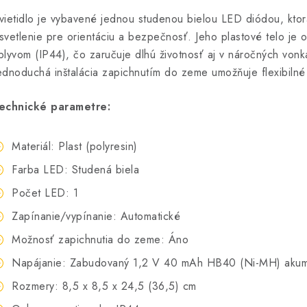
vietidlo je vybavené jednou studenou bielou LED diódou, ktor
svetlenie pre orientáciu a bezpečnosť.
Jeho plastové telo je
plyvom (IP44), čo zaručuje dlhú životnosť aj v náročných von
ednoduchá inštalácia zapichnutím do zeme umožňuje flexibilné
echnické parametre:
Materiál: Plast (polyresin)
Farba LED: Studená biela
Počet LED: 1
Zapínanie/vypínanie: Automatické
Možnosť zapichnutia do zeme: Áno
Napájanie: Zabudovaný 1,2 V 40 mAh HB40 (Ni-MH) akum
Rozmery: 8,5 x 8,5 x 24,5 (36,5) cm