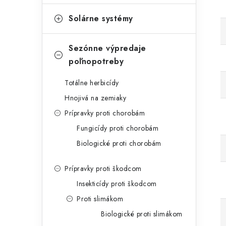
Solárne systémy
Sezónne výpredaje
poľnopotreby
Totálne herbicídy
Hnojivá na zemiaky
Prípravky proti chorobám
Fungicídy proti chorobám
Biologické proti chorobám
Prípravky proti škodcom
Insekticídy proti škodcom
Proti slimákom
Biologické proti slimákom