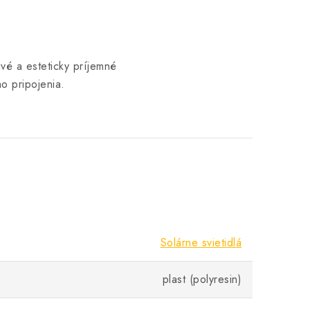
ivé a esteticky príjemné
ho pripojenia.
Solárne svietidlá
plast (polyresin)