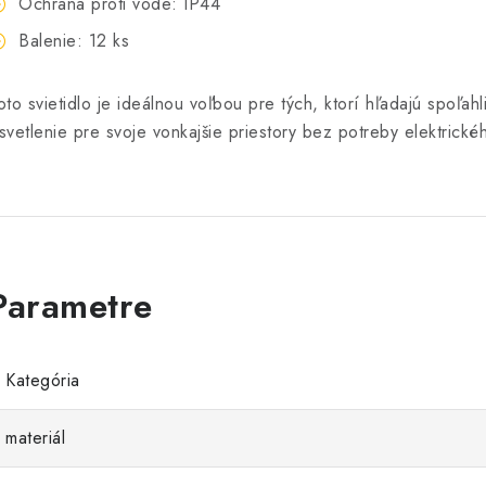
Ochrana proti vode: IP44
Balenie: 12 ks
oto svietidlo je ideálnou voľbou pre tých, ktorí hľadajú spoľahl
svetlenie pre svoje vonkajšie priestory bez potreby elektrické
Kategória
materiál