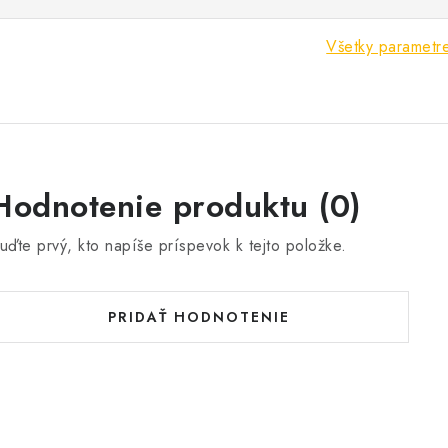
Všetky parametr
Hodnotenie produktu (0)
uďte prvý, kto napíše príspevok k tejto položke.
PRIDAŤ HODNOTENIE