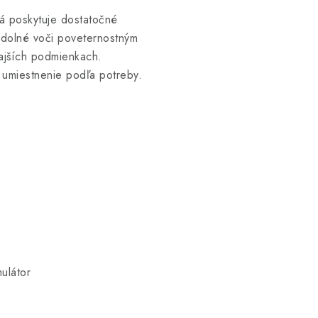
á poskytuje dostatočné
 odolné voči poveternostným
kajších podmienkach.
 umiestnenie podľa potreby.
ulátor