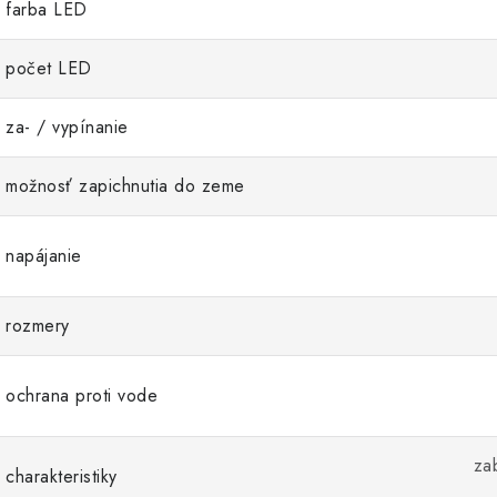
farba LED
počet LED
za- / vypínanie
možnosť zapichnutia do zeme
napájanie
rozmery
ochrana proti vode
za
charakteristiky