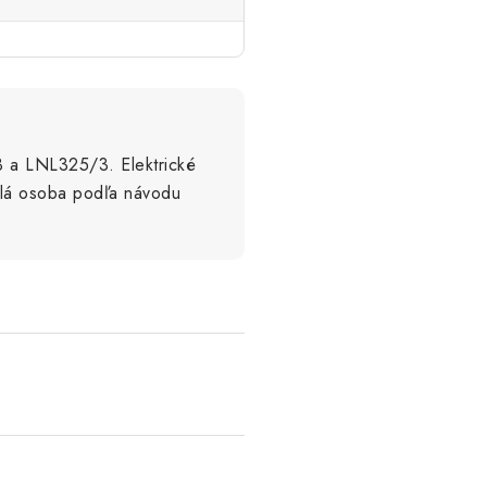
3 a LNL325/3. Elektrické
ilá osoba podľa návodu