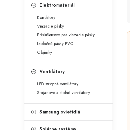
Elektromateriál
Konektory
Viazacie pásky
Príslušenstvo pre viazacie pásky
Izolačné pásky PVC
Objímky
Ventilátory
LED stropné ventilátory
Stojanové a stolné ventilátory
Samsung svietidlá
Solárne systémy