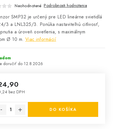
Podrobnosti hodnotenia
Neohodnotené
nzor SMP32 je určený pre LED lineárne svietidlá
/3 a LNL325/3. Ponúka nastaviteľnú citlivosť,
pnutia a úroveň osvetlenia, s maximálnym
om Ø 10 m.
Viac informácií
ladom
12.8.2026
24,90
0,24 bez DPH
notková cena:
DO KOŠÍKA