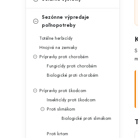
Sezónne výpredaje
poľnopotreby
Totálne herbicídy
Hnojivá na zemiaky
S
Prípravky proti chorobám
m
Fungicídy proti chorobám
Biologické proti chorobám
Prípravky proti škodcom
Insekticídy proti škodcom
Proti slimákom
Biologické proti slimákom
Proti krtom