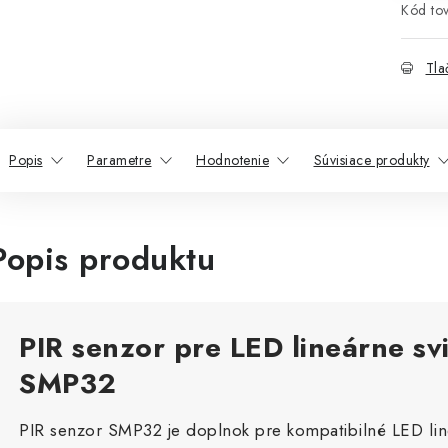
Kód tov
Tla
Popis
Parametre
Hodnotenie
Súvisiace produkty
Popis produktu
PIR senzor pre LED lineárne svi
SMP32
PIR senzor SMP32 je doplnok pre kompatibilné LED lin