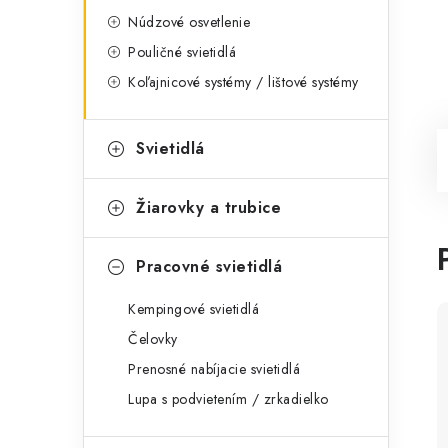
Núdzové osvetlenie
Pouličné svietidlá
Koľajnicové systémy / lištové systémy
Svietidlá
Žiarovky a trubice
Pracovné svietidlá
Kempingové svietidlá
Čelovky
Prenosné nabíjacie svietidlá
Lupa s podvietením / zrkadielko