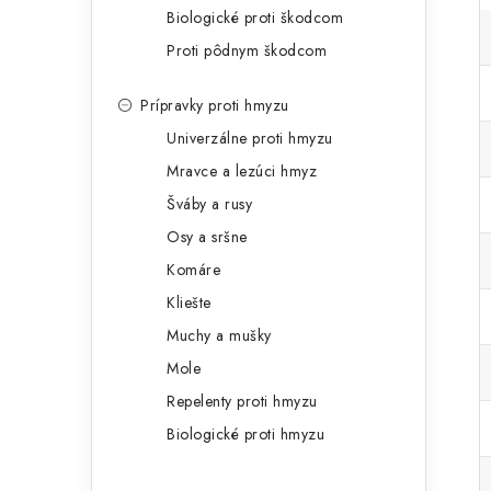
Biologické proti škodcom
Proti pôdnym škodcom
Prípravky proti hmyzu
Univerzálne proti hmyzu
Mravce a lezúci hmyz
Šváby a rusy
Osy a sršne
Komáre
Kliešte
Muchy a mušky
Mole
Repelenty proti hmyzu
Biologické proti hmyzu