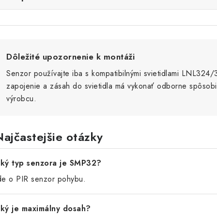
Dôležité upozornenie k montáži
Senzor používajte iba s kompatibilnými svietidlami LNL324/
zapojenie a zásah do svietidla má vykonať odborne spôsob
výrobcu.
Najčastejšie otázky
ký typ senzora je SMP32?
de o PIR senzor pohybu.
ký je maximálny dosah?