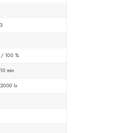
3
 / 100 %
 10 min
/ 2000 lx