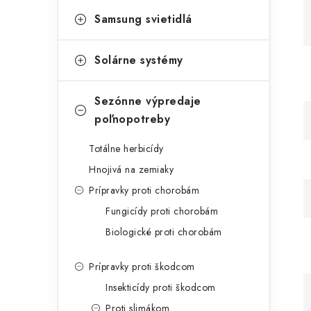
Samsung svietidlá
Solárne systémy
Sezónne výpredaje
poľnopotreby
Totálne herbicídy
Hnojivá na zemiaky
Prípravky proti chorobám
Fungicídy proti chorobám
Biologické proti chorobám
Prípravky proti škodcom
Insekticídy proti škodcom
Proti slimákom