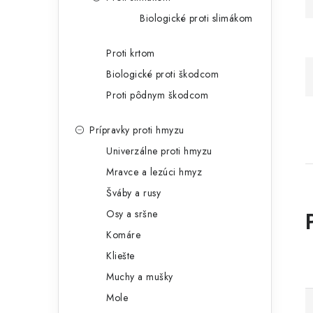
Biologické proti slimákom
Proti krtom
Biologické proti škodcom
Proti pôdnym škodcom
Prípravky proti hmyzu
Univerzálne proti hmyzu
Mravce a lezúci hmyz
Šváby a rusy
Osy a sršne
Komáre
Kliešte
Muchy a mušky
Mole