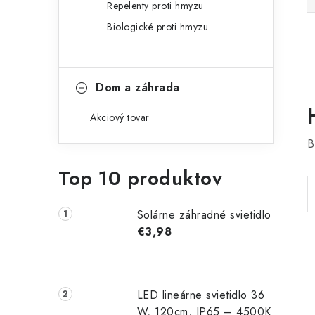
Repelenty proti hmyzu
Biologické proti hmyzu
Dom a záhrada
Akciový tovar
B
Top 10 produktov
Solárne záhradné svietidlo
€3,98
LED lineárne svietidlo 36
W, 120cm, IP65 – 4500K