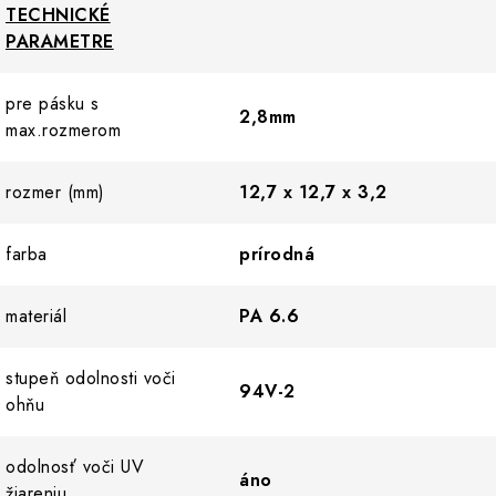
TECHNICKÉ
PARAMETRE
pre pásku s
2,8mm
max.rozmerom
rozmer (mm)
12,7 x 12,7 x 3,2
farba
prírodná
materiál
PA 6.6
stupeň odolnosti voči
94V-2
ohňu
odolnosť voči UV
áno
žiareniu