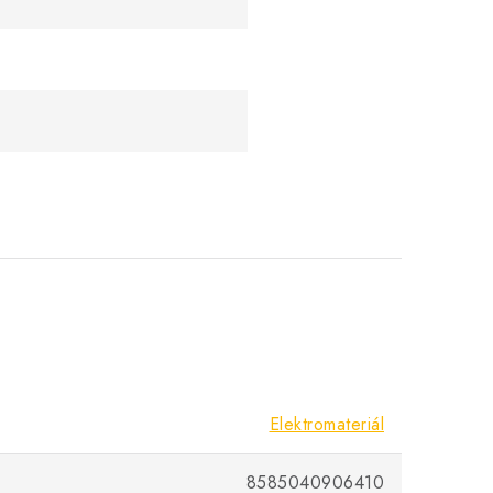
Elektromateriál
8585040906410