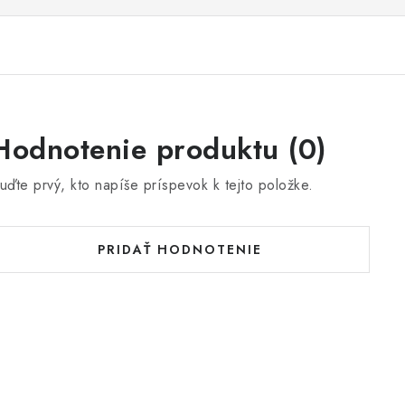
Hodnotenie produktu (0)
uďte prvý, kto napíše príspevok k tejto položke.
PRIDAŤ HODNOTENIE