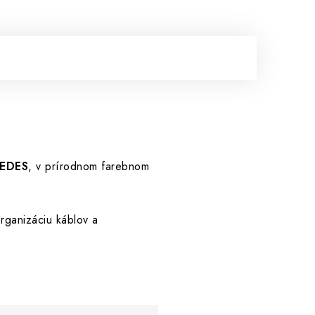
EDES
, v prírodnom farebnom
rganizáciu káblov a