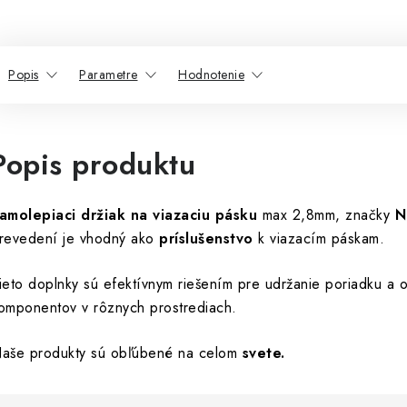
Popis
Parametre
Hodnotenie
Popis produktu
amolepiaci držiak na viazaciu pásku
max 2,8mm, značky
N
revedení je vhodný ako
príslušenstvo
k viazacím páskam.
ieto doplnky sú efektívnym riešením pre udržanie poriadku a o
omponentov v rôznych prostrediach.
aše produkty sú obľúbené na celom
svete.