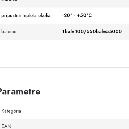
prípustná teplota okolia
-20° - +50°C
balenie
1bal=100/550bal=55000
Kategória
EAN