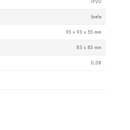
IP20
biela
93 x 93 x 55 mm
83 x 83 mm
0,08