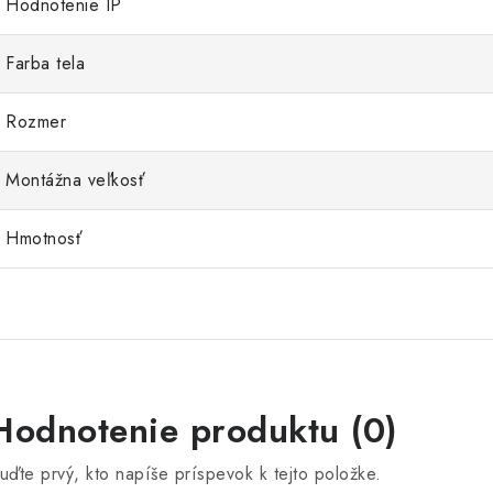
Hodnotenie IP
Farba tela
Rozmer
Montážna veľkosť
Hmotnosť
Hodnotenie produktu (0)
uďte prvý, kto napíše príspevok k tejto položke.