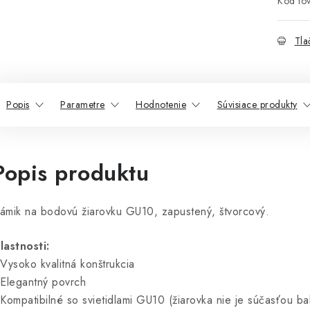
Kód tov
Tla
Popis
Parametre
Hodnotenie
Súvisiace produkty
Popis produktu
ámik na bodovú žiarovku GU10, zapustený, štvorcový.
lastnosti:
 Vysoko kvalitná konštrukcia
 Elegantný povrch
 Kompatibilné so svietidlami GU10 (žiarovka nie je súčasťou ba