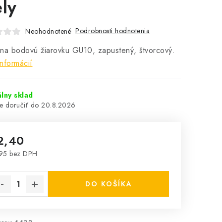
ely
Podrobnosti hodnotenia
Neohodnotené
na bodovú žiarovku GU10, zapustený, štvorcový.
informácií
lny sklad
20.8.2026
2,40
95 bez DPH
notková cena:
DO KOŠÍKA