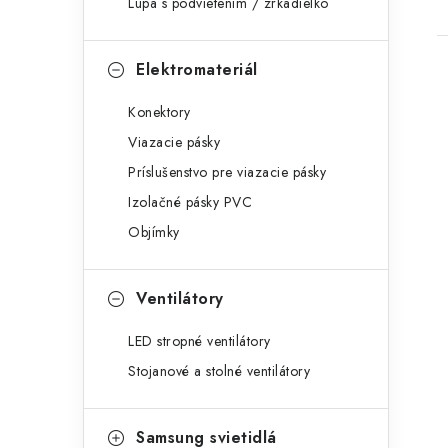
Lupa s podvietením / zrkadielko
Elektromateriál
Konektory
Viazacie pásky
Príslušenstvo pre viazacie pásky
Izolačné pásky PVC
Objímky
Ventilátory
LED stropné ventilátory
Stojanové a stolné ventilátory
Samsung svietidlá