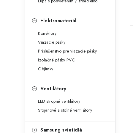
Lupa s podvietením / zrkadielko
Elektromateriál
Konektory
Viazacie pásky
Príslušenstvo pre viazacie pásky
Izolačné pásky PVC
Objímky
Ventilátory
LED stropné ventilátory
Stojanové a stolné ventilátory
Samsung svietidlá