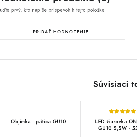
uďte prvý, kto napíše príspevok k tejto položke.
PRIDAŤ HODNOTENIE
Súvisiaci t
Objímka - pätica GU10
LED žiarovka ON
GU10 5,5W - 5