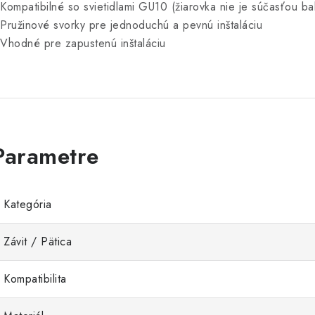
 Kompatibilné so svietidlami GU10 (žiarovka nie je súčasťou ba
 Pružinové svorky pre jednoduchú a pevnú inštaláciu
 Vhodné pre zapustenú inštaláciu
Kategória
Závit / Pätica
Kompatibilita