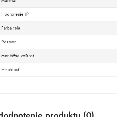
Materiál
Hodnotenie IP
Farba tela
Rozmer
Montážna veľkosť
Hmotnosť
Hodnotenie produktu (0)