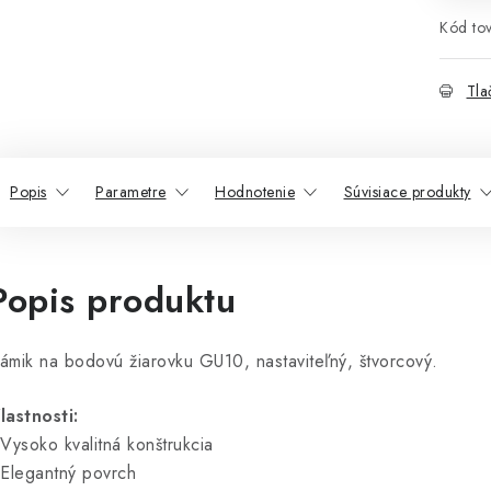
Kód tov
Tla
Popis
Parametre
Hodnotenie
Súvisiace produkty
Popis produktu
ámik na bodovú žiarovku GU10, nastaviteľný, štvorcový.
lastnosti:
 Vysoko kvalitná konštrukcia
 Elegantný povrch