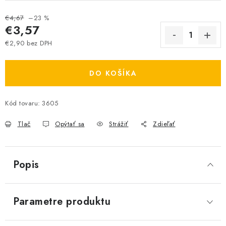
€4,67
–23 %
€3,57
€2,90 bez DPH
Jednotková cena:
DO KOŠÍKA
Kód tovaru:
3605
Tlač
Opýtať sa
Strážiť
Zdieľať
Popis
Parametre produktu