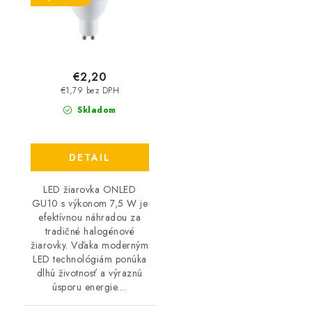
€2,20
€1,79 bez DPH
Skladom
DETAIL
LED žiarovka ONLED
GU10 s výkonom 7,5 W je
efektívnou náhradou za
tradičné halogénové
žiarovky. Vďaka moderným
LED technológiám ponúka
dlhú životnosť a výraznú
úsporu energie....