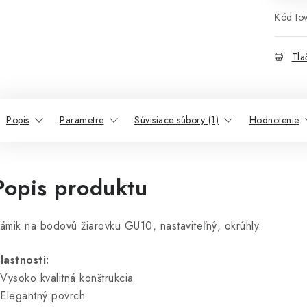
Kód tov
Tla
Popis
Parametre
Súvisiace súbory (1)
Hodnotenie
Popis produktu
ámik na bodovú žiarovku GU10, nastaviteľný, okrúhly.
lastnosti:
 Vysoko kvalitná konštrukcia
 Elegantný povrch