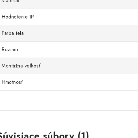
Materiál
Hodnotenie IP
Farba tela
Rozmer
Montážna veľkosť
Hmotnosť
Súvisiace súbory (1)