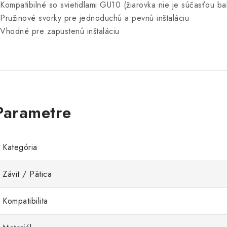
 Kompatibilné so svietidlami GU10 (žiarovka nie je súčasťou ba
 Pružinové svorky pre jednoduchú a pevnú inštaláciu
 Vhodné pre zapustenú inštaláciu
Kategória
Závit / Pätica
Kompatibilita