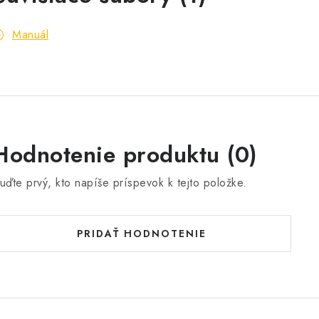
Manuál
Hodnotenie produktu (0)
uďte prvý, kto napíše príspevok k tejto položke.
PRIDAŤ HODNOTENIE