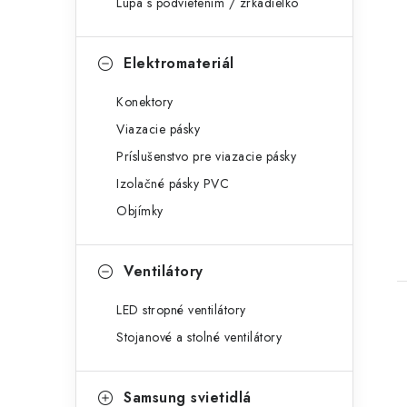
Lupa s podvietením / zrkadielko
Elektromateriál
Konektory
Viazacie pásky
Príslušenstvo pre viazacie pásky
Izolačné pásky PVC
Objímky
Ventilátory
LED stropné ventilátory
Stojanové a stolné ventilátory
Samsung svietidlá