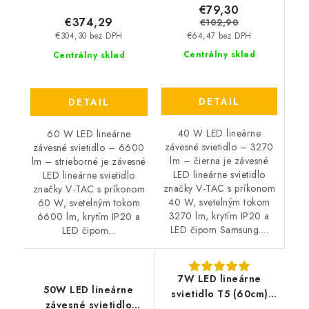
€79,30
€374,29
€102,90
€304,30 bez DPH
€64,47 bez DPH
Centrálny sklad
Centrálny sklad
DETAIL
DETAIL
40 W LED lineárne
60 W LED lineárne
závesné svietidlo – 3270
závesné svietidlo – 6600
lm – čierna je závesné
lm – strieborné je závesné
LED lineárne svietidlo
LED lineárne svietidlo
značky V-TAC s príkonom
značky V-TAC s príkonom
40 W, svetelným tokom
60 W, svetelným tokom
3270 lm, krytím IP20 a
6600 lm, krytím IP20 a
LED čipom Samsung....
LED čipom...
7W LED lineárne
50W LED lineárne
svietidlo T5 (60cm)
závesné svietidlo