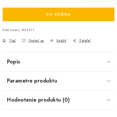
Jednotková cena:
DO KOŠÍKA
Kód tovaru:
WLF211
Tlač
Opýtať sa
Strážiť
Zdieľať
Popis
Parametre produktu
Hodnotenie produktu (0)