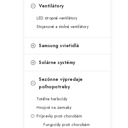
Ventilátory
LED stropné ventilátory
Stojanové a stolné ventilátory
Samsung svietidlá
Solárne systémy
Sezónne výpredaje
poľnopotreby
Totálne herbicídy
Hnojivá na zemiaky
Prípravky proti chorobám
Fungicídy proti chorobám