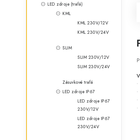
LED zdroje (trafá)
KML
KML 230V/12V
KML 230V/24V
SLIM
SLIM 230V/12V
P
SLIM 230V/24V
V
Zásuvkové trafá
•
LED zdroje IP67
•
•
LED zdroje IP67
•
230V/12V
LED zdroje IP67
230V/24V