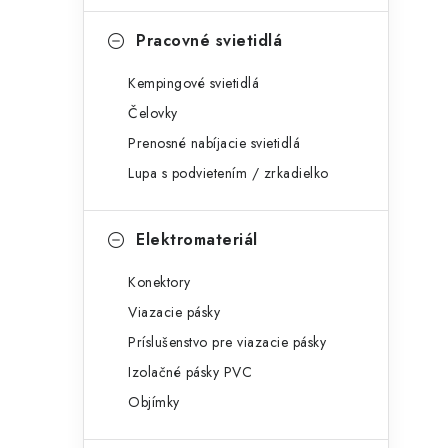
Pracovné svietidlá
Kempingové svietidlá
Čelovky
Prenosné nabíjacie svietidlá
Lupa s podvietením / zrkadielko
Elektromateriál
Konektory
Viazacie pásky
Príslušenstvo pre viazacie pásky
Izolačné pásky PVC
Objímky