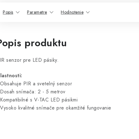
Popis
Parametre
Hodnotenie
Popis produktu
IR senzor pre LED pásiky.
lastnosti:
 Obsahuje PIR a svetelný senzor
 Dosah snímača: 2 - 5 metrov
 Kompatibilné s V-TAC LED pásikmi
 Vysoko kvalitné snímače pre okamžité fungovanie