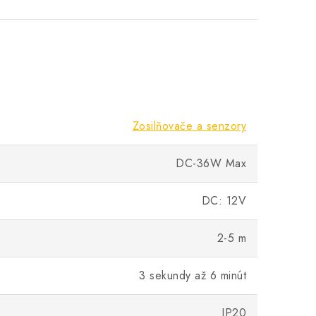
Zosilňovače a senzory
DC-36W Max
DC: 12V
2-5 m
3 sekundy až 6 minút
IP20