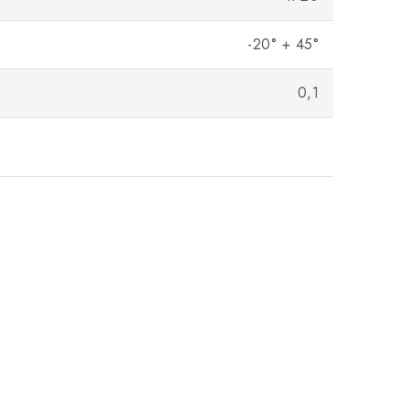
-20° + 45°
0,1