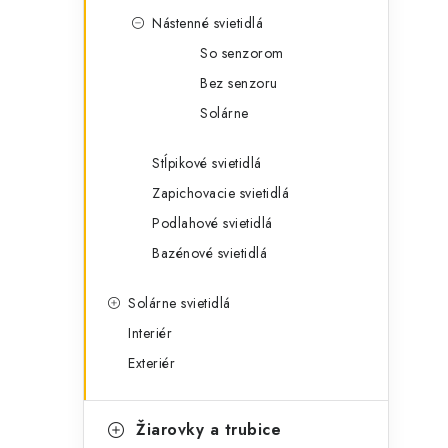
Nástenné svietidlá
So senzorom
Bez senzoru
Solárne
Stĺpikové svietidlá
Zapichovacie svietidlá
Podlahové svietidlá
Bazénové svietidlá
Solárne svietidlá
Interiér
Exteriér
Žiarovky a trubice