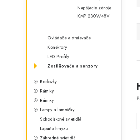
Napájacie zdroje
KMP 230V/48V
Ovládače a stmievače
Konektory
LED Profily
Zosilňovače a senzory
Bodovky
Rámiky
B
Rámiky
Lampy a lampičky
Schodiskové svietidlá
Lapače hmyzu
Záhradné svietidlá