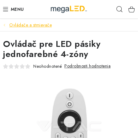
Prejsť
Hľad
na
obsah
Ovládače a stmievače
PRIEMYSEL
Ovládač pre LED pásiky
SVIETIDLÁ
jednofarebné 4-zóny
ŽIAROVKY A TRUBICE
Podrobnosti hodnotenia
Neohodnotené
PRACOVNÉ SVIETIDLÁ
ELEKTROMATERIÁL
VENTILÁTORY
SAMSUNG SVIETIDLÁ