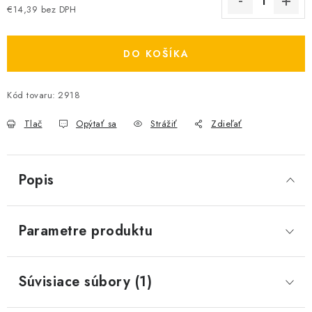
€14,39 bez DPH
Jednotková cena:
DO KOŠÍKA
Kód tovaru:
2918
Tlač
Opýtať sa
Strážiť
Zdieľať
Popis
Parametre produktu
Súvisiace súbory (1)