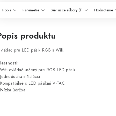
Popis
Parametre
Súvisiace súbory (1)
Hodnotenie
Popis produktu
vládač pre LED pásik RGB s Wifi.
lastnosti:
 Wifi ovládač určený pre RGB LED pásik
 Jednoduchá inštalácia
 Kompatibilné s LED pásikmi V-TAC
 Nízka údržba