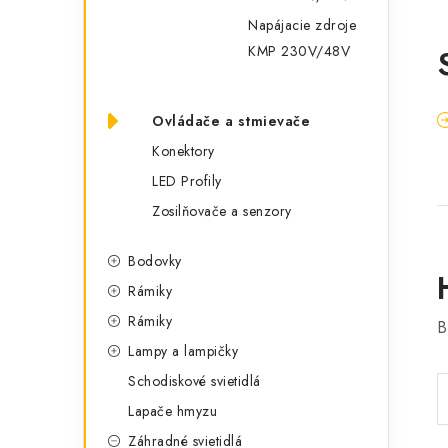
Napájacie zdroje
KMP 230V/48V
Ovládače a stmievače
Konektory
LED Profily
Zosilňovače a senzory
Bodovky
Rámiky
Rámiky
B
Lampy a lampičky
Schodiskové svietidlá
Lapače hmyzu
Záhradné svietidlá