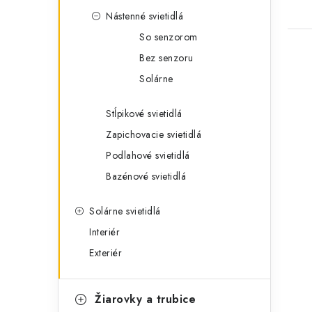
Nástenné svietidlá
So senzorom
Bez senzoru
Solárne
Stĺpikové svietidlá
Zapichovacie svietidlá
Podlahové svietidlá
Bazénové svietidlá
Solárne svietidlá
Interiér
Exteriér
Žiarovky a trubice