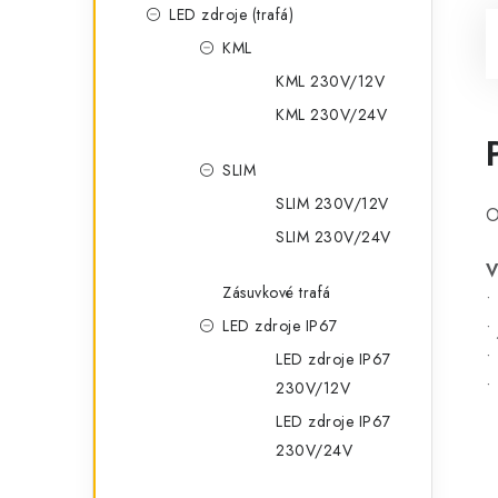
LED zdroje (trafá)
KML
KML 230V/12V
KML 230V/24V
SLIM
SLIM 230V/12V
O
SLIM 230V/24V
V
Zásuvkové trafá
•
LED zdroje IP67
•
•
LED zdroje IP67
•
230V/12V
LED zdroje IP67
230V/24V