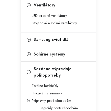
Ventilátory
LED stropné ventilátory
Stojanové a stolné ventilátory
Samsung svietidlá
Solárne systémy
Sezónne výpredaje
poľnopotreby
Totálne herbicídy
Hnojivá na zemiaky
Prípravky proti chorobám
Fungicídy proti chorobám