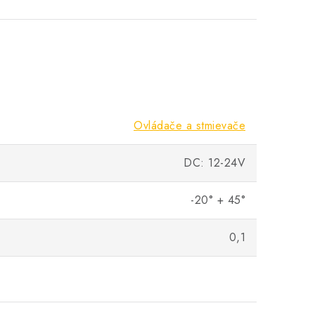
Ovládače a stmievače
DC: 12-24V
-20° + 45°
0,1