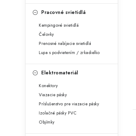
Pracovné svietidlá
Kempingové svietidlá
Čelovky
Prenosné nabíjacie svietidlá
Lupa s podvietením / zrkadielko
Elektromateriál
Konektory
Viazacie pásky
Príslušenstvo pre viazacie pásky
Izolačné pásky PVC
Objímky