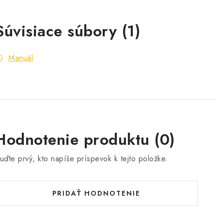
Súvisiace súbory (1)
Manuál
Hodnotenie produktu (0)
uďte prvý, kto napíše príspevok k tejto položke.
PRIDAŤ HODNOTENIE