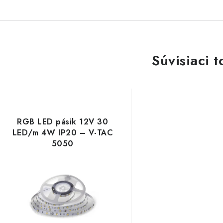
Súvisiaci t
RGB LED pásik 12V 30
LED/m 4W IP20 – V-TAC
5050