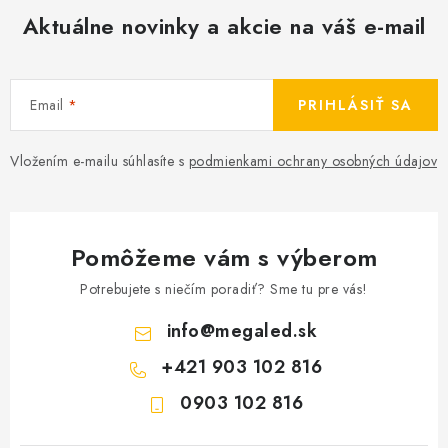
Aktuálne novinky a akcie na váš e-mail
Email
PRIHLÁSIŤ SA
Vložením e-mailu súhlasíte s
podmienkami ochrany osobných údajov
Pomôžeme vám s výberom
Potrebujete s niečím poradiť? Sme tu pre vás!
info
@
megaled.sk
+421 903 102 816
0903 102 816