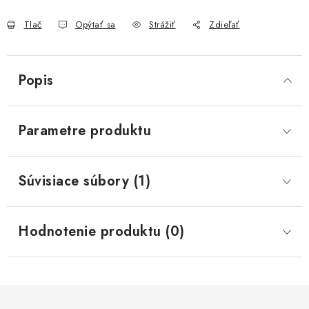
Tlač
Opýtať sa
Strážiť
Zdieľať
Popis
Parametre produktu
Súvisiace súbory (1)
Hodnotenie produktu (0)