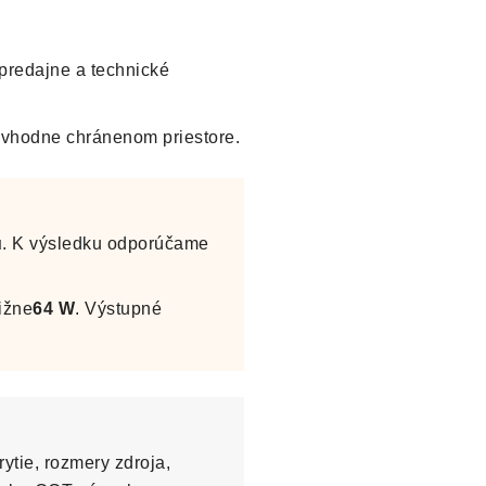
 predajne a technické
 vhodne chránenom priestore.
u
. K výsledku odporúčame
ižne
64 W
. Výstupné
ytie, rozmery zdroja,