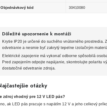
Objednávkový kód
30410080
Dôležité upozornenie k montáži
Krytie IP20 je určené do suchého vnútorného prostredia. 
odvetranie a nesmie byť zakrytý tepelne izolačným materi
Elektrické zapojenie má vykonať odborne spôsobilá osob
Pred zapojením odpojte napájanie, skontrolujte polaritu 
dostatočné odvetranie zdroja.
ajčastejšie otázky
e zdroj vhodný pre 12 V LED pás?
no, ak LED pás pracuje s napätím 12 V a jeho celkový prí