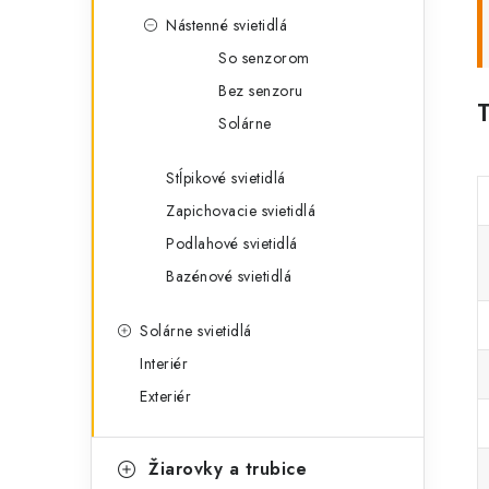
Nástenné svietidlá
So senzorom
Bez senzoru
Solárne
Stĺpikové svietidlá
Zapichovacie svietidlá
Podlahové svietidlá
Bazénové svietidlá
Solárne svietidlá
Interiér
Exteriér
Žiarovky a trubice