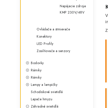
Napájacie zdroje
KMP 230V/48V
V
i
Ovládače a stmievače
Z
Konektory
LED Profily
Zosilňovače a senzory
Bodovky
Rámiky
Rámiky
Lampy a lampičky
Schodiskové svietidlá
Lapače hmyzu
Záhradné svietidlá