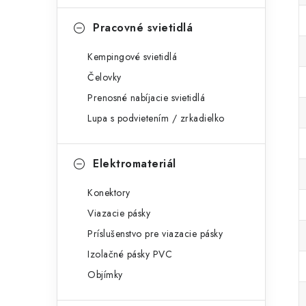
Pracovné svietidlá
Kempingové svietidlá
Čelovky
Prenosné nabíjacie svietidlá
Lupa s podvietením / zrkadielko
Elektromateriál
Konektory
Viazacie pásky
Príslušenstvo pre viazacie pásky
Izolačné pásky PVC
Objímky