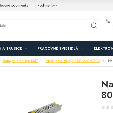
hodné podmienky
Podmienky ochrany osobných údajov
O n
Y A TRUBICE
PRACOVNÉ SVIETIDLÁ
ELEKTROM
Napájacie zdroje KMT
Napájacie zdroje KMT 230V/12V
Na
Na
8