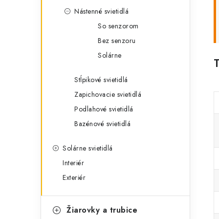
Nástenné svietidlá
So senzorom
Bez senzoru
Solárne
Stĺpikové svietidlá
Zapichovacie svietidlá
Podlahové svietidlá
Bazénové svietidlá
Solárne svietidlá
Interiér
Exteriér
Žiarovky a trubice