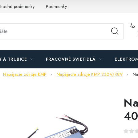
hodné podmienky
Podmienky ochrany osobných údajov
O n
Y A TRUBICE
PRACOVNÉ SVIETIDLÁ
ELEKTROM
Napájacie zdroje KMP
Napájacie zdroje KMP 230V/48V
Na
Na
4