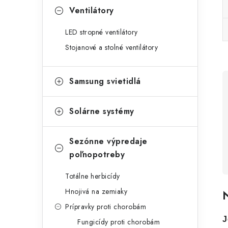
Ventilátory
LED stropné ventilátory
Stojanové a stolné ventilátory
Samsung svietidlá
Solárne systémy
Sezónne výpredaje
poľnopotreby
Totálne herbicídy
Hnojivá na zemiaky
N
Prípravky proti chorobám
J
Fungicídy proti chorobám