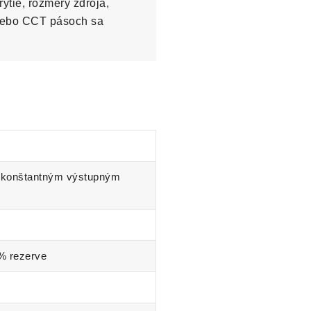
ytie, rozmery zdroja,
lebo CCT pásoch sa
 konštantným výstupným
 % rezerve