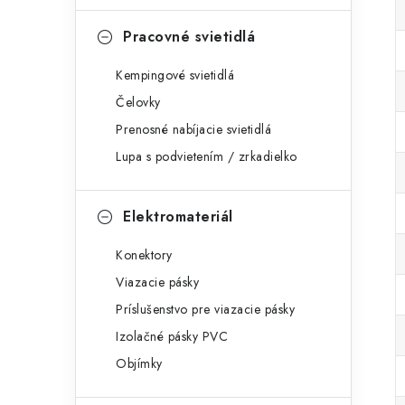
Pracovné svietidlá
Kempingové svietidlá
Čelovky
Prenosné nabíjacie svietidlá
Lupa s podvietením / zrkadielko
Elektromateriál
Konektory
Viazacie pásky
Príslušenstvo pre viazacie pásky
Izolačné pásky PVC
Objímky