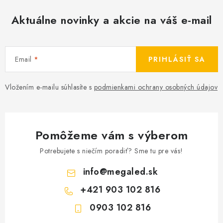
Aktuálne novinky a akcie na váš e-mail
Email
PRIHLÁSIŤ SA
Vložením e-mailu súhlasíte s
podmienkami ochrany osobných údajov
Pomôžeme vám s výberom
Potrebujete s niečím poradiť? Sme tu pre vás!
info
@
megaled.sk
+421 903 102 816
0903 102 816