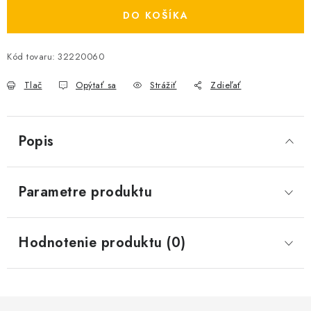
DO KOŠÍKA
Kód tovaru:
32220060
Tlač
Opýtať sa
Strážiť
Zdieľať
Popis
Parametre produktu
Hodnotenie produktu (0)