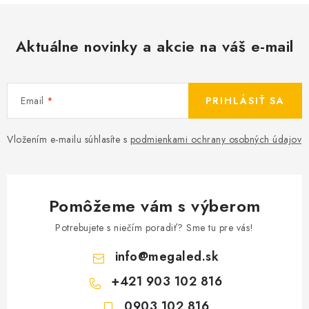
Aktuálne novinky a akcie na váš e-mail
Email
PRIHLÁSIŤ SA
Vložením e-mailu súhlasíte s
podmienkami ochrany osobných údajov
Pomôžeme vám s výberom
Potrebujete s niečím poradiť? Sme tu pre vás!
info
@
megaled.sk
+421 903 102 816
0903 102 816