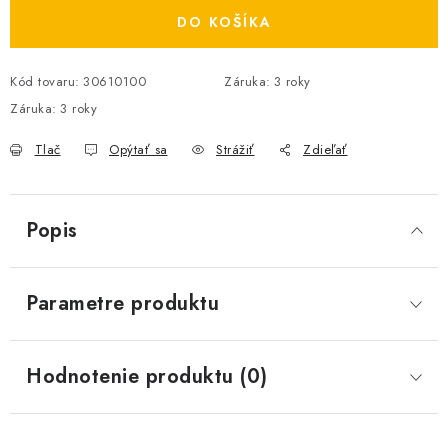
DO KOŠÍKA
Kód tovaru:
30610100
Záruka
:
3 roky
Záruka
:
3 roky
Tlač
Opýtať sa
Strážiť
Zdieľať
Popis
Parametre produktu
Hodnotenie produktu (0)