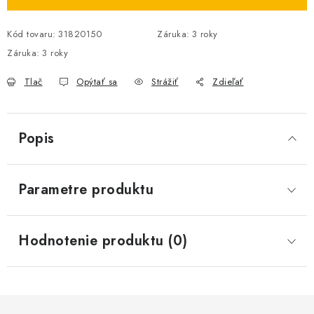
Kód tovaru:
31820150
Záruka
:
3 roky
Záruka
:
3 roky
Tlač
Opýtať sa
Strážiť
Zdieľať
Popis
Parametre produktu
Hodnotenie produktu (0)