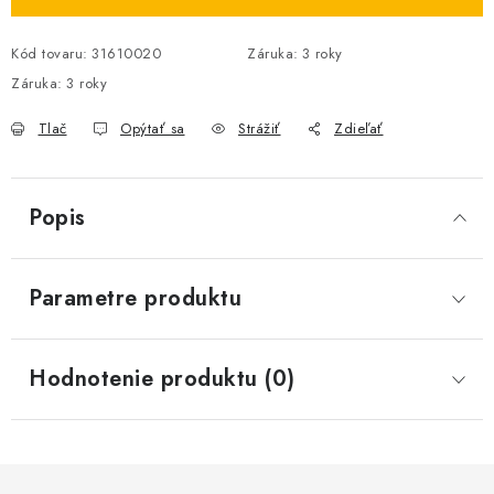
Kód tovaru:
31610020
Záruka
:
3 roky
Záruka
:
3 roky
Tlač
Opýtať sa
Strážiť
Zdieľať
Popis
Parametre produktu
Hodnotenie produktu (0)