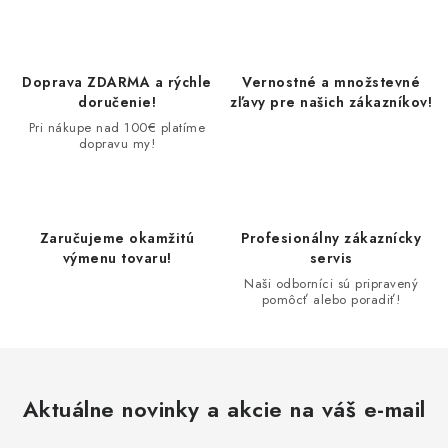
Doprava ZDARMA a rýchle
Vernostné a množstevné
doručenie!
zľavy pre našich zákazníkov!
Pri nákupe nad 100€ platíme
dopravu my!
Zaručujeme okamžitú
Profesionálny zákaznícky
výmenu tovaru!
servis
Naši odborníci sú pripravený
pomôcť alebo poradiť!
Aktuálne novinky a akcie na váš e-mail