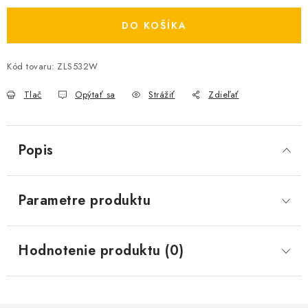
DO KOŠÍKA
Kód tovaru:
ZLS532W
Tlač
Opýtať sa
Strážiť
Zdieľať
Popis
Parametre produktu
Hodnotenie produktu (0)