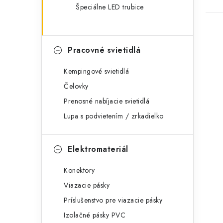
Špeciálne LED trubice
Pracovné svietidlá
Kempingové svietidlá
Čelovky
Prenosné nabíjacie svietidlá
Lupa s podvietením / zrkadielko
Elektromateriál
Konektory
Viazacie pásky
Príslušenstvo pre viazacie pásky
Izolačné pásky PVC