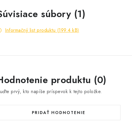
Súvisiace súbory (1)
Informačný list produktu (199.4 kB)
Hodnotenie produktu (0)
uďte prvý, kto napíše príspevok k tejto položke.
PRIDAŤ HODNOTENIE