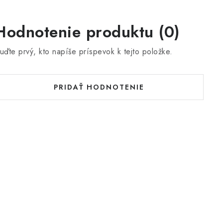
Hodnotenie produktu (0)
uďte prvý, kto napíše príspevok k tejto položke.
PRIDAŤ HODNOTENIE