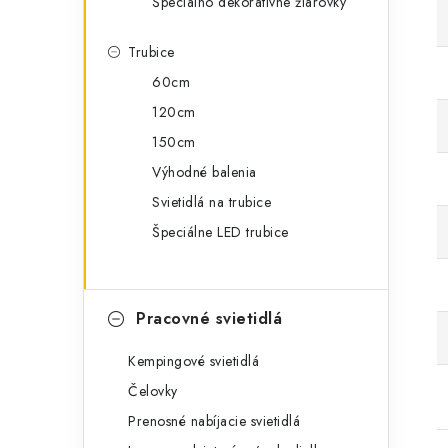
Špeciálno dekoratívne žiarovky
Trubice
60cm
120cm
150cm
Výhodné balenia
Svietidlá na trubice
Špeciálne LED trubice
Pracovné svietidlá
Kempingové svietidlá
Čelovky
Prenosné nabíjacie svietidlá