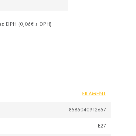
 bez DPH (0,06€ s DPH)
FILAMENT
8585040912657
E27