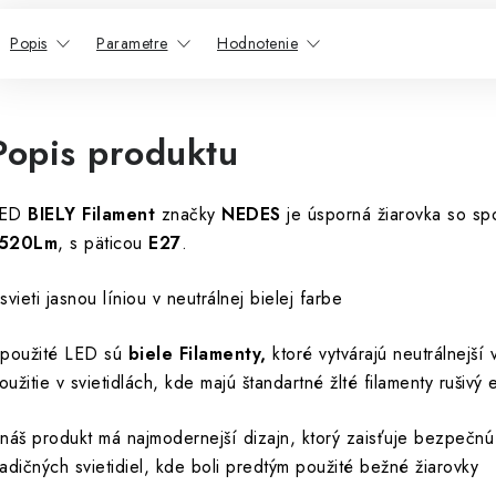
Popis
Parametre
Hodnotenie
Popis produktu
ED
BIELY Filament
značky
NEDES
je úsporná žiarovka so s
520Lm
, s päticou
E27
.
 svieti jasnou líniou v neutrálnej bielej farbe
 použité LED sú
biele
Filamenty,
ktoré vytvárajú neutrálnejší
oužitie v svietidlách, kde majú štandartné žlté filamenty rušivý 
 náš produkt má najmodernejší dizajn, ktorý zaisťuje bezpečn
radičných svietidiel, kde boli predtým použité bežné žiarovky