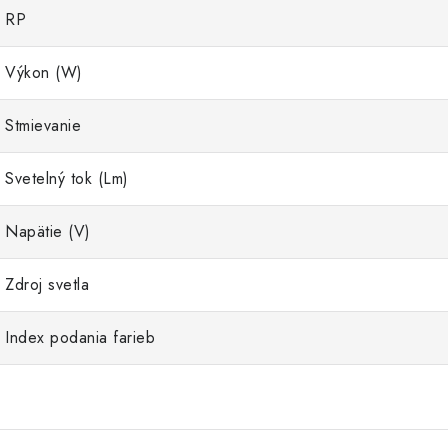
RP
Výkon (W)
Stmievanie
Svetelný tok (Lm)
Napätie (V)
Zdroj svetla
Index podania farieb