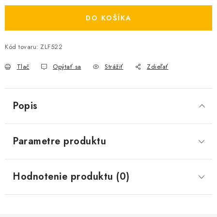
DO KOŠÍKA
Kód tovaru:
ZLF522
Tlač
Opýtať sa
Strážiť
Zdieľať
Popis
Parametre produktu
Hodnotenie produktu (0)