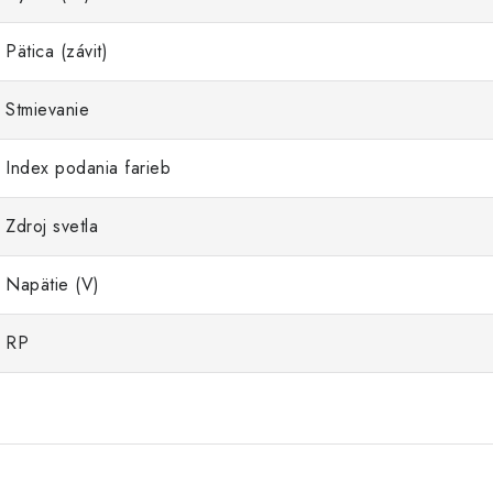
Pätica (závit)
Stmievanie
Index podania farieb
Zdroj svetla
Napätie (V)
RP