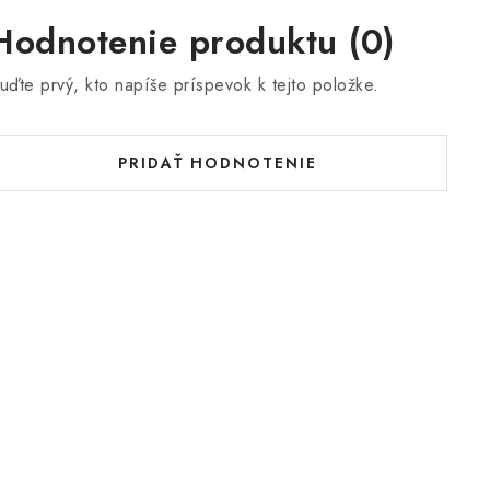
Hodnotenie produktu (0)
uďte prvý, kto napíše príspevok k tejto položke.
PRIDAŤ HODNOTENIE