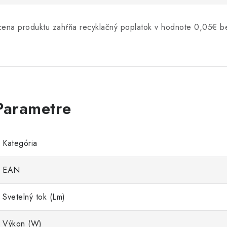
cena produktu zahŕňa recyklačný poplatok v hodnote 0,05€
Kategória
EAN
Svetelný tok (Lm)
Výkon (W)