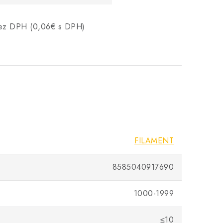
 bez DPH (0,06€ s DPH)
FILAMENT
8585040917690
1000-1999
≤10