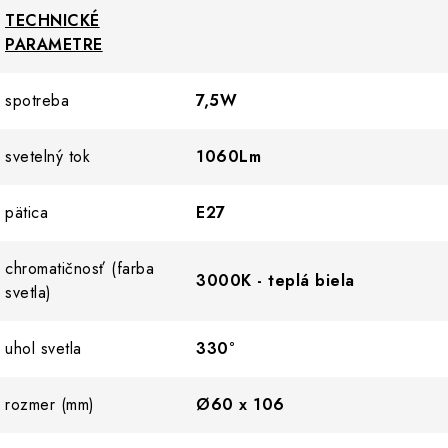
TECHNICKÉ
PARAMETRE
spotreba
7,5W
svetelný tok
1060Lm
pätica
E27
chromatičnosť (farba
3000K - teplá biela
svetla)
uhol svetla
330°
rozmer (mm)
Ø60 x 106