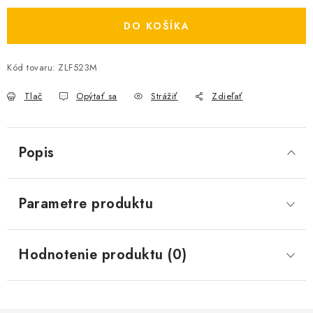
DO KOŠÍKA
Kód tovaru:
ZLF523M
Tlač
Opýtať sa
Strážiť
Zdieľať
Popis
Parametre produktu
Hodnotenie produktu (0)