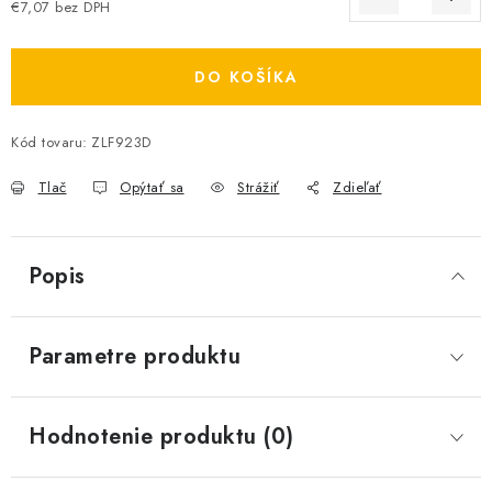
€7,07 bez DPH
Jednotková cena:
DO KOŠÍKA
Kód tovaru:
ZLF923D
Tlač
Opýtať sa
Strážiť
Zdieľať
Popis
Parametre produktu
Hodnotenie produktu (0)