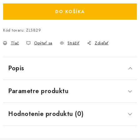
DO KOŠÍKA
Kód tovaru:
ZLS829
Tlač
Opýtať sa
Strážiť
Zdieľať
Popis
Parametre produktu
Hodnotenie produktu (0)