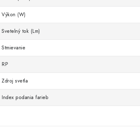
Výkon (W)
Svetelný tok (Lm)
Stmievanie
RP
Zdroj svetla
Index podania farieb