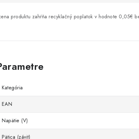
cena produktu zahŕňa recyklačný poplatok v hodnote 0,05€
Kategória
EAN
Napätie (V)
Pätica (závit)