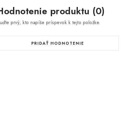
Hodnotenie produktu (0)
uďte prvý, kto napíše príspevok k tejto položke.
PRIDAŤ HODNOTENIE