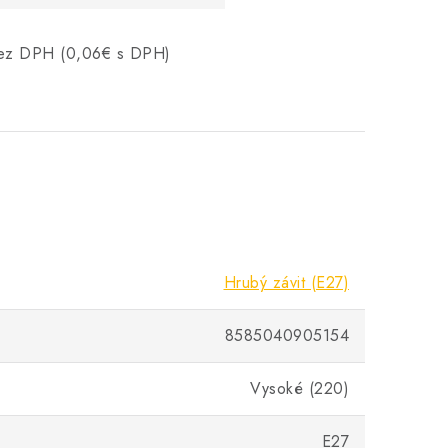
 bez DPH (0,06€ s DPH)
Hrubý závit (E27)
8585040905154
Vysoké (220)
E27