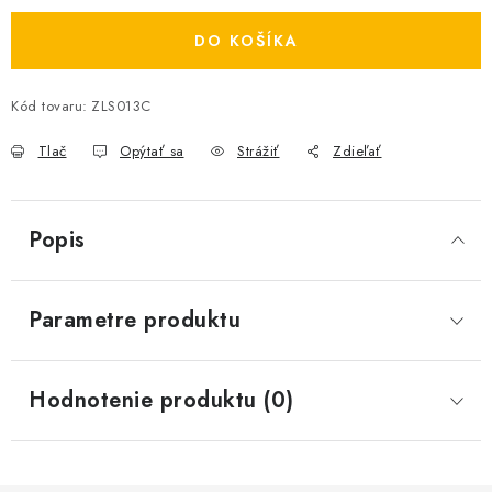
DO KOŠÍKA
Kód tovaru:
ZLS013C
Tlač
Opýtať sa
Strážiť
Zdieľať
Popis
Parametre produktu
Hodnotenie produktu (0)