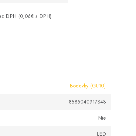
 bez DPH (0,06€ s DPH)
Bodovky (GU10)
8585040917348
Nie
LED