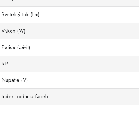
Svetelný tok (Lm)
Výkon (W)
Pätica (závit)
RP
Napätie (V)
Index podania farieb