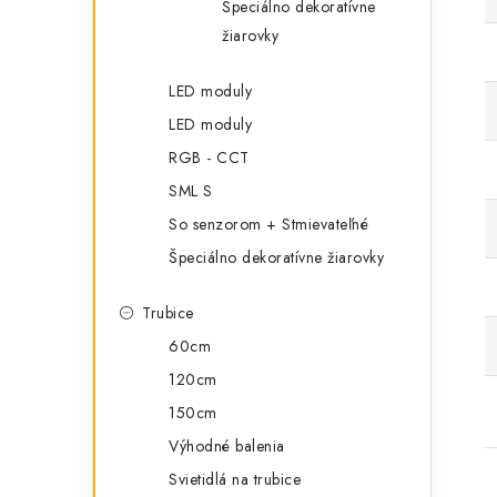
Špeciálno dekoratívne
žiarovky
LED moduly
LED moduly
RGB - CCT
SML S
So senzorom + Stmievateľné
Špeciálno dekoratívne žiarovky
Trubice
60cm
120cm
150cm
Výhodné balenia
Svietidlá na trubice