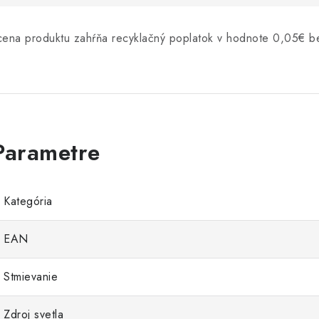
cena produktu zahŕňa recyklačný poplatok v hodnote 0,05€
Kategória
EAN
Stmievanie
Zdroj svetla