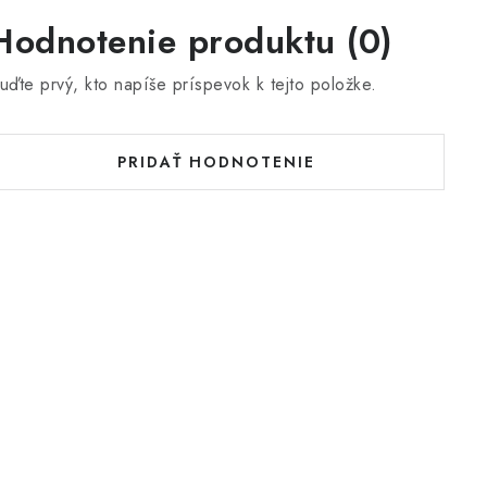
Hodnotenie produktu (0)
uďte prvý, kto napíše príspevok k tejto položke.
PRIDAŤ HODNOTENIE