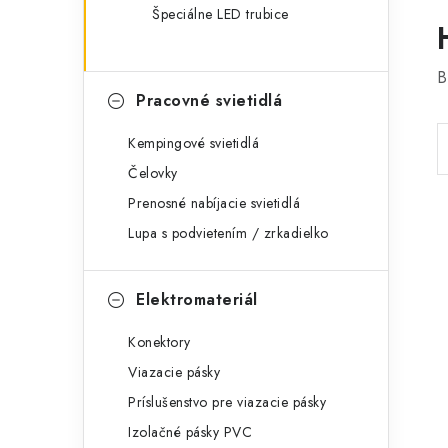
Špeciálne LED trubice
B
Pracovné svietidlá
Kempingové svietidlá
Čelovky
Prenosné nabíjacie svietidlá
Lupa s podvietením / zrkadielko
Elektromateriál
Konektory
Viazacie pásky
Príslušenstvo pre viazacie pásky
Izolačné pásky PVC