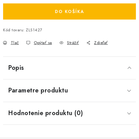
DO KOŠÍKA
Kód tovaru:
ZLS1427
Tlač
Opýtať sa
Strážiť
Zdieľať
Popis
Parametre produktu
Hodnotenie produktu (0)