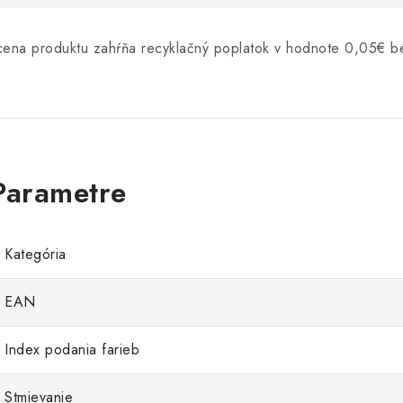
cena produktu zahŕňa recyklačný poplatok v hodnote 0,05€
Kategória
EAN
Index podania farieb
Stmievanie