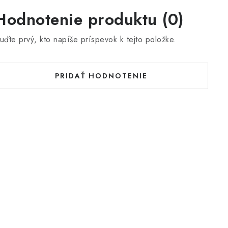
Hodnotenie produktu (0)
uďte prvý, kto napíše príspevok k tejto položke.
PRIDAŤ HODNOTENIE