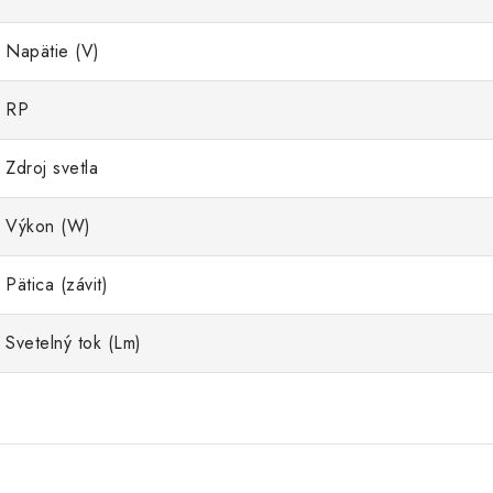
Napätie (V)
RP
Zdroj svetla
Výkon (W)
Pätica (závit)
Svetelný tok (Lm)