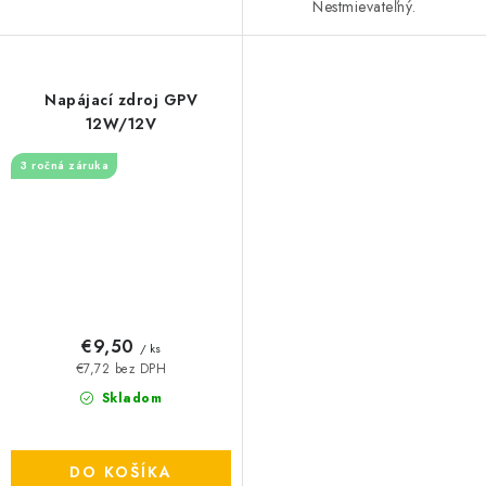
Nestmievateľný.
Napájací zdroj GPV
12W/12V
3 ročná záruka
€9,50
/ ks
€7,72 bez DPH
Skladom
DO KOŠÍKA