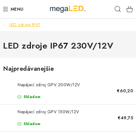
Prejsť
Hľad
na
obsah
LED zdroje IP67
PRIEMYSEL
SVIETIDLÁ
LED zdroje IP67 230V/12V
ŽIAROVKY A TRUBICE
Najpredávanejšie
PRACOVNÉ SVIETIDLÁ
Napájací zdroj GPV 200W/12V
ELEKTROMATERIÁL
€60,20
Skladom
VENTILÁTORY
Napájací zdroj GPV 150W/12V
€49,75
SAMSUNG SVIETIDLÁ
Skladom