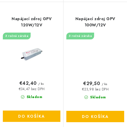
Napájací zdroj GPV
Napájací zdroj GPV
120W/12V
100W/12V
3 ročná záruka
3 ročná záruka
€42,40
€29,50
/ ks
/ ks
€34,47 bez DPH
€23,98 bez DPH
Skladom
Skladom
DO KOŠÍKA
DO KOŠÍKA