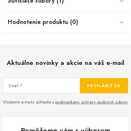
Súvisiace súbory (1)
Hodnotenie produktu (0)
Aktuálne novinky a akcie na váš e-mail
Email
PRIHLÁSIŤ SA
Vložením e-mailu súhlasíte s
podmienkami ochrany osobných údajov
Pomôžeme vám s výberom