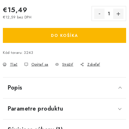
€15,49
€12,59 bez DPH
Jednotková cena:
DO KOŠÍKA
Kód tovaru:
3243
Tlač
Opýtať sa
Strážiť
Zdieľať
Popis
Parametre produktu