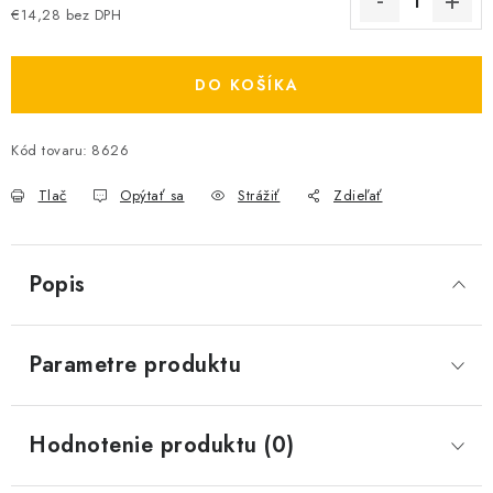
€14,28 bez DPH
Jednotková cena:
DO KOŠÍKA
Kód tovaru:
8626
Tlač
Opýtať sa
Strážiť
Zdieľať
Popis
Parametre produktu
Hodnotenie produktu (0)