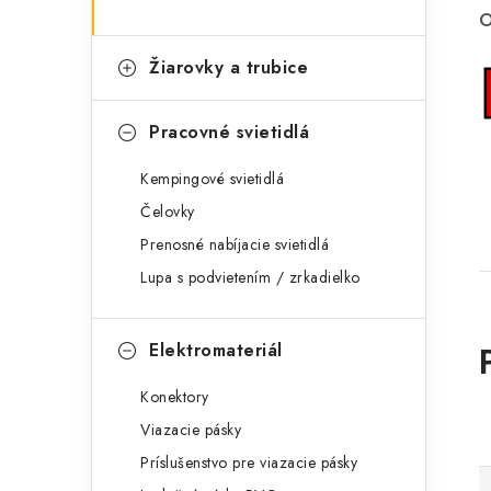
O
Žiarovky a trubice
Pracovné svietidlá
Kempingové svietidlá
Čelovky
Prenosné nabíjacie svietidlá
Lupa s podvietením / zrkadielko
Elektromateriál
Konektory
Viazacie pásky
Príslušenstvo pre viazacie pásky