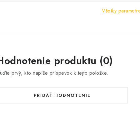
Všetky parametr
Hodnotenie produktu (0)
uďte prvý, kto napíše príspevok k tejto položke.
PRIDAŤ HODNOTENIE