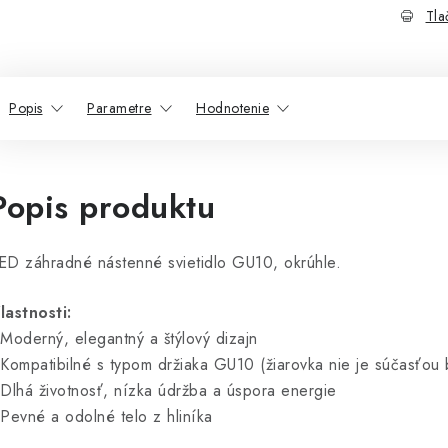
Tla
Popis
Parametre
Hodnotenie
Popis produktu
ED záhradné nástenné svietidlo GU10, okrúhle.
lastnosti:
 Moderný, elegantný a štýlový dizajn
 Kompatibilné s typom držiaka GU10 (žiarovka nie je súčasťou 
 Dlhá životnosť, nízka údržba a úspora energie
 Pevné a odolné telo z hliníka