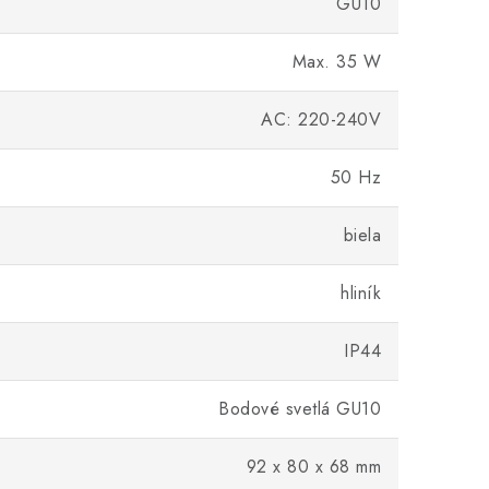
GU10
Max. 35 W
AC: 220-240V
50 Hz
biela
hliník
IP44
Bodové svetlá GU10
92 x 80 x 68 mm