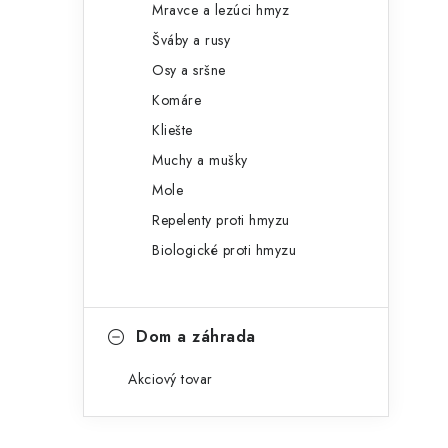
Mravce a lezúci hmyz
Šváby a rusy
Osy a sršne
Komáre
Kliešte
Muchy a mušky
Mole
Repelenty proti hmyzu
Biologické proti hmyzu
Dom a záhrada
Akciový tovar