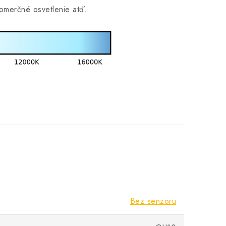
 komerčné osvetlenie atď.
Bez senzoru