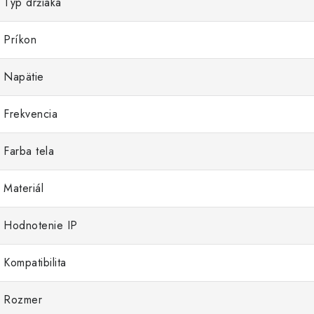
Typ držiaka
Príkon
Napätie
Frekvencia
Farba tela
Materiál
Hodnotenie IP
Kompatibilita
Rozmer