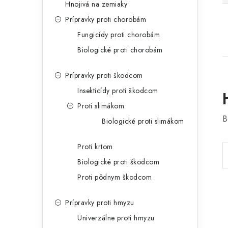
Hnojivá na zemiaky
Prípravky proti chorobám
Fungicídy proti chorobám
Biologické proti chorobám
Prípravky proti škodcom
Insekticídy proti škodcom
Proti slimákom
B
Biologické proti slimákom
Proti krtom
Biologické proti škodcom
Proti pôdnym škodcom
Prípravky proti hmyzu
Univerzálne proti hmyzu