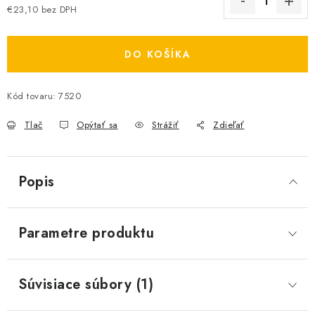
€23,10 bez DPH
Jednotková cena:
DO KOŠÍKA
Kód tovaru:
7520
Tlač
Opýtať sa
Strážiť
Zdieľať
Popis
Parametre produktu
Súvisiace súbory (1)