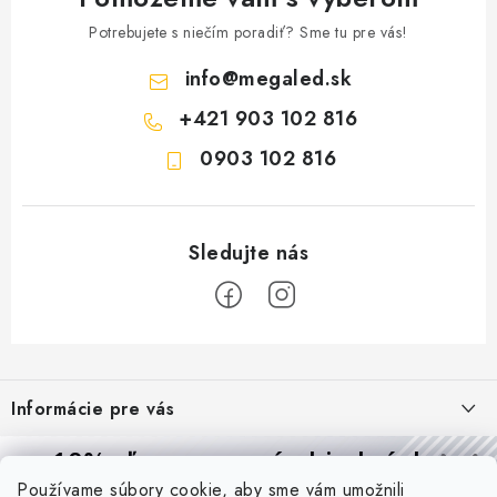
Potrebujete s niečím poradiť? Sme tu pre vás!
info
@
megaled.sk
+421 903 102 816
0903 102 816
Z
á
Informácie pre vás
p
ä
Reklamácie a formulár na odstúpenie od zmluvy
10% zľava
na prvú objednávku
Prijímame online platby
t
Používame súbory cookie, aby sme vám umožnili
Obchodné podmienky